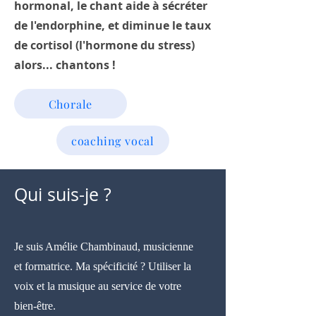
hormonal, le chant aide à sécréter
de l'endorphine, et diminue le taux
de cortisol (l'hormone du stress)
alors... chantons !
Chorale
coaching vocal
Qui suis-je ?
Je suis Amélie Chambinaud, musicienne
et formatrice. Ma spécificité ? Utiliser la
voix et la musique au service de votre
bien-être.