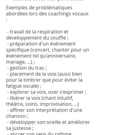
Exemples de problématiques
abordées lors des coachings vocaux
:
- travail de la respiration et
développement du souffle ;
- préparation d'un événement
spécifique (concert, chanter pour un
événement tel qu'anniversaire,
mariage, ...) ;
- gestion du trac ;
- placement de la voix (aussi bien
pour la timbrer que pour éviter la
fatigue vocale) ;
- explorer sa voix, oser s'exprimer ;
- libérer la voix (chant intuitif,
théâtre, soins, improvisation, ...)
- affiner son interprétation d'une
chanson ;
- développer son oreille et améliorer
sa justesse ;
- ancrer son sens du rythme