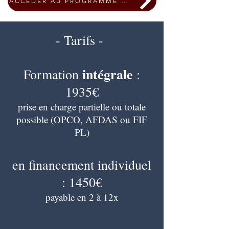
ACCEDER AU PROGRAMME COMPLET
- Tarifs -
intégrale
Formation
:
1935€
prise en charge partielle ou totale
possible (OPCO, AFDAS ou FIF
PL)
en financement individuel
:
1450€
payable en 2 à 12x