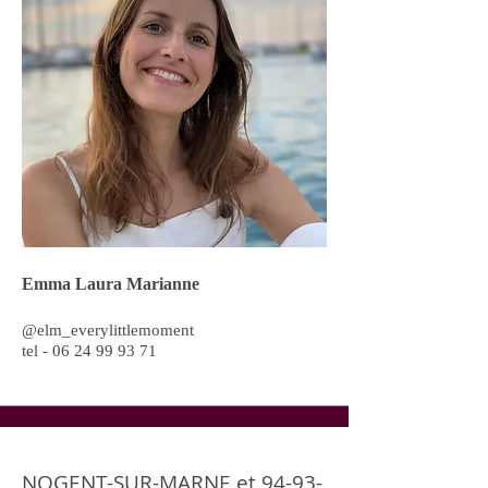
Emma Laura Marianne
@elm_everylittlemoment
tel -
06 24 99 93 71
NOGENT-SUR-MARNE et
94-93-