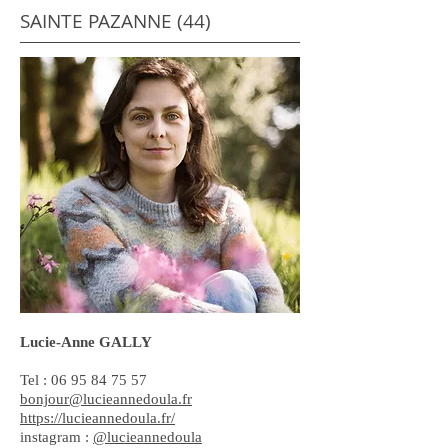
SAINTE PAZANNE (44)
Lucie-Anne GALLY
Tel :
06 95 84 75 57
bonjour@lucieannedoula.fr
https://lucieannedoula.fr/
instagram :
@lucieannedoula