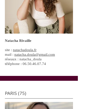
Natacha Rivaille
site :
natachadoula.fr
mail :
natacha.doula@gmail.com
réseaux : natacha_doula
téléphone :
06.50.46.07.74
PARIS (75)